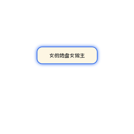
女的地盘女做主