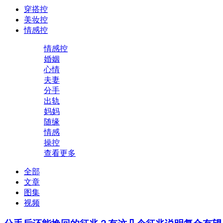
穿搭控
美妆控
情感控
情感控
婚姻
心情
夫妻
分手
出轨
妈妈
随缘
情感
操控
查看更多
全部
文章
图集
视频