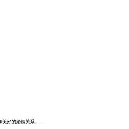
好的婚姻关系。...