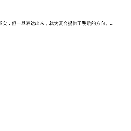
，但一旦表达出来，就为复合提供了明确的方向。...