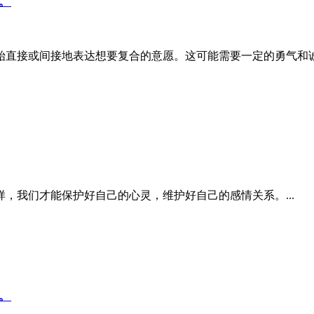
。
直接或间接地表达想要复合的意愿。这可能需要一定的勇气和诚实
，我们才能保护好自己的心灵，维护好自己的感情关系。...
。