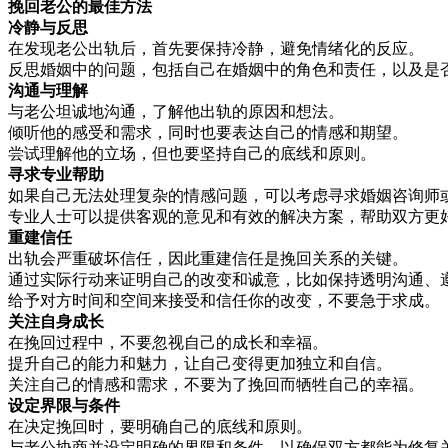
挽回老公的最佳方法
冷静与反思
在发现老公出轨后，首先要保持冷静，避免情绪化的反应。
反思婚姻中的问题，包括自己在婚姻中的角色和责任，以及是
沟通与理解
与老公坦诚地沟通，了解他出轨的原因和想法。
倾听他的感受和需求，同时也要表达自己的情感和期望。
尝试理解他的立场，但也要坚持自己的底线和原则。
寻求专业帮助
如果自己无法处理复杂的情感问题，可以考虑寻求婚姻咨询师
专业人士可以提供客观的意见和有效的解决方案，帮助双方更
重建信任
出轨会严重破坏信任，因此重建信任是挽回关系的关键。
通过实际行动来证明自己的改变和诚意，比如保持透明沟通、
给予对方时间和空间来接受和信任你的改变，不要急于求成。
关注自身成长
在挽回过程中，不要忽视自己的成长和幸福。
提升自己的能力和魅力，让自己变得更加独立和自信。
关注自己的情感和需求，不要为了挽回而牺牲自己的幸福。
设定界限与条件
在决定挽回时，要明确自己的底线和原则。
与老公协商并设定明确的界限和条件，以确保双方都能为修复