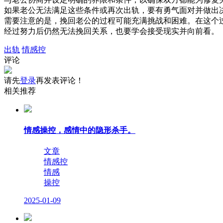
如果老公无法满足这些条件或再次出轨，要有勇气面对并做出
需要注意的是，挽回老公的过程可能充满挑战和困难。在这个
经过努力后仍然无法挽回关系，也要学会接受现实并向前看。
出轨
情感控
评论
请先
登录
再发表评论！
相关推荐
情感操控，感情中的隐形杀手。
文章
情感控
情感
操控
2025-01-09