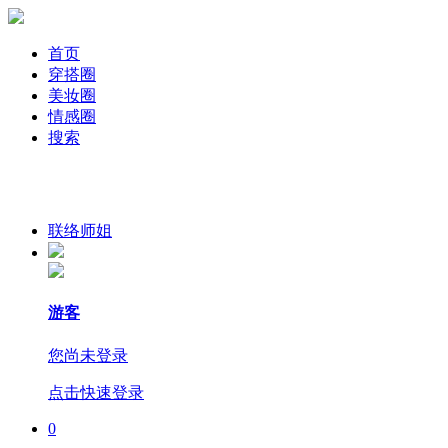
首页
穿搭圈
美妆圈
情感圈
搜索
联络师姐
游客
您尚未登录
点击快速登录
0