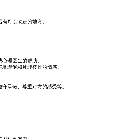
否有可以改进的地方。
或心理医生的帮助。
好地理解和处理彼此的情感。
遵守承诺、尊重对方的感受等。
关系付出努力。