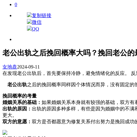
0
复制链接
微信
QQ
老公出轨之后挽回概率大吗？挽回老公的
女地盘
2024-09-11
在发现老公出轨后，首先要保持冷静，避免情绪化的反应。 
老公出轨
之后的挽回概率同样因个体情况而异，没有固定的
挽回概率的考量
婚姻关系的基础：
如果婚姻关系本身就有较强的基础，双方有
出轨的原因：
出轨的原因多种多样，有些是因为婚姻中的不满
更大。
双方的意愿：
双方是否都愿意为修复关系付出努力是挽回成功