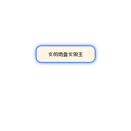
女的地盘女做主