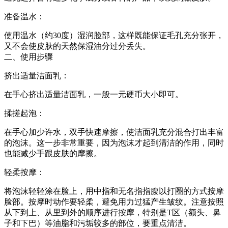
准备温水：
使用温水（约30度）湿润脸部，这样既能保证毛孔充分张开，
又不会使皮肤的天然保湿油分过分丢失。
二、使用步骤
挤出适量洁面乳：
在手心挤出适量洁面乳，一般一元硬币大小即可。
揉搓起泡：
在手心加少许水，双手快速摩擦，使洁面乳充分混合打出丰富
的泡沫。这一步非常重要，因为泡沫才起到清洁的作用，同时
也能减少手跟皮肤的摩擦。
轻柔按摩：
将泡沫轻轻涂在脸上，用中指和无名指指腹以打圈的方式按摩
脸部。按摩时动作要轻柔，避免用力过猛产生皱纹。注意按照
从下到上、从里到外的顺序进行按摩，特别是T区（额头、鼻
子和下巴）等油脂和污垢较多的部位，要重点清洁。