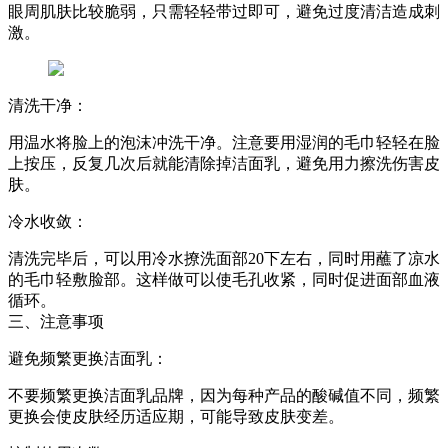
眼周肌肤比较脆弱，只需轻轻带过即可，避免过度清洁造成刺
激。
清洗干净：
用温水将脸上的泡沫冲洗干净。注意要用湿润的毛巾轻轻在脸
上按压，反复几次后就能清除掉洁面乳，避免用力擦洗伤害皮
肤。
冷水收敛：
清洗完毕后，可以用冷水撩洗面部20下左右，同时用蘸了凉水
的毛巾轻敷脸部。这样做可以使毛孔收紧，同时促进面部血液
循环。
三、注意事项
避免频繁更换洁面乳：
不要频繁更换洁面乳品牌，因为每种产品的酸碱值不同，频繁
更换会使皮肤经历适应期，可能导致皮肤变差。