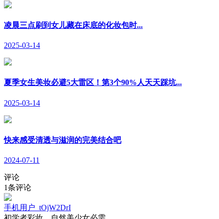
凌晨三点刷到女儿藏在床底的化妆包时...
2025-03-14
夏季女生美妆必避5大雷区！第3个90%人天天踩坑...
2025-03-14
快来感受清透与滋润的完美结合吧
2024-07-11
评论
1
条评论
手机用户_tOjW2DrI
初学者彩妆，自然美少女必需。