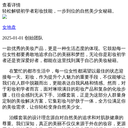
查看详情
轻松解锁初学者彩妆技能，一步到位的自然美少女秘籍。
女地盘
2025-01-01 创始团队
一款优秀的美妆产品，更是一种生活态度的体现。它鼓励每一
位女性都要勇敢地追求自己的美丽和梦想，无论你是彩妆初学
者还是资深爱好者，都能在这里找到属于自己的美妆秘籍。
在繁忙的都市生活中，每一位女性都渴望以最佳的状态迎
接每一天。彩妆，作为提升个人魅力的重要手段，不仅能够让
我们在人群中脱颖而出，更能表达自我风格和情感。然而，对
于彩妆初学者而言，面对琳琅满目的彩妆产品和复杂的化妆步
骤，往往会感到无从下手。泊蝶套装，正是为这部分人群量身
定制的美妆解决方案，它集彩妆与护肤于一体，全方位满足你
的美妆需求，让你轻松变身自然美少女。
泊蝶套装的设计理念源自对自然美的追求和对肌肤健康的
尊重。我们深知，真正的美丽不仅仅来源于外在的妆容，更源