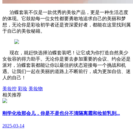
泊蝶套装不仅是一款优秀的美妆产品，更是一种生活态度
的体现。它鼓励每一位女性都要勇敢地追求自己的美丽和梦
想，无论你是彩妆初学者还是资深爱好者，都能在这里找到属
于自己的美妆秘籍。
现在，就赶快选择泊蝶套装吧！让它成为你打造自然美少
女妆容的得力助手。无论你是要去参加重要的会议、约会还是
派对，泊蝶套装都能让你以最佳的状态迎接每一个挑战和机
遇。让我们一起在美丽的道路上不断前行，成为更加自信、迷
人的自己！
美妆控
彩妆
美妆物
相关推荐
刚学化妆那会儿，你是不是也分不清隔离霜和妆前乳到...
2025-03-14